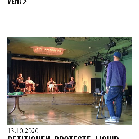
MEHR
13.10.2020