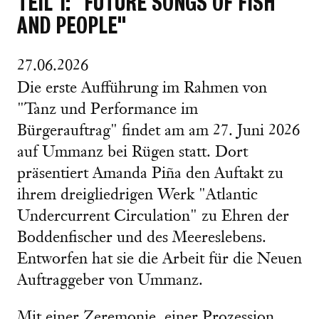
TEIL 1: "FUTURE SONGS OF FISH
AND PEOPLE"
27.06.2026
Die erste Aufführung im Rahmen von
"Tanz und Performance im
Bürgerauftrag" findet am am 27. Juni 2026
auf Ummanz bei Rügen statt. Dort
präsentiert Amanda Piña den Auftakt zu
ihrem dreigliedrigen Werk "Atlantic
Undercurrent Circulation" zu Ehren der
Boddenfischer und des Meereslebens.
Entworfen hat sie die Arbeit für die Neuen
Auftraggeber von Ummanz.
Mit einer Zeremonie, einer Prozession