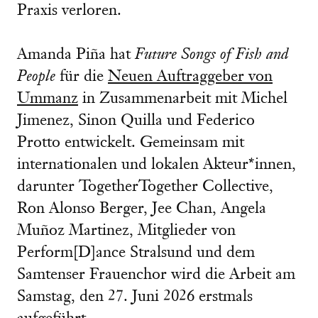
Praxis verloren.
Amanda Piña hat
Future Songs of Fish and
People
für die
Neuen Auftraggeber von
Ummanz
in Zusammenarbeit mit Michel
Jimenez, Sinon Quilla und Federico
Protto entwickelt. Gemeinsam mit
internationalen und lokalen Akteur*innen,
darunter TogetherTogether Collective,
Ron Alonso Berger, Jee Chan, Angela
Muñoz Martinez, Mitglieder von
Perform[D]ance Stralsund und dem
Samtenser Frauenchor wird die Arbeit am
Samstag, den 27. Juni 2026 erstmals