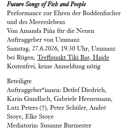
Future Songs of Fish and People
Performance zur Ehren der Boddenfischer
und des Meereslebens
Von Amanda Piña für die Neuen
Auftraggeber von Ummanz
Samstag, 27.6.2026, 19.30 Uhr, Ummanz
bei Rügen,
Treffpunkt Tiki Bar, Haide
Kostenfrei, keine Anmeldung nötig
Beteiligte
Auftraggeber*innen: Detlef Diedrich,
Karin Gundlach, Gabriele Heenemann,
Lutz Peters (†), Peter Schüler, André
Stoye, Elke Stoye
Mediatorin: Susanne Burmester