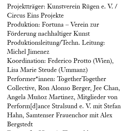
Projektträger: Kunstverein Rügen e. V. /
Circus Eins Projekte
Produktion: Fortuna – Verein zur
Förderung nachhaltiger Kunst
Produktionsleitung/Techn. Leitung:
Michel Jimenez
Koordination: Federico Protto (Wien),
Lisa Marie Steude (Ummanz)
Performer*innen: TogetherTogether
Collective, Ron Alonso Berger, Jee Chan,
Angela Muñoz Martinez, Mitglieder von
Perform[d]ance Stralsund e. V. mit Stefan
Hahn, Samtenser Frauenchor mit Alex
Bergstedt