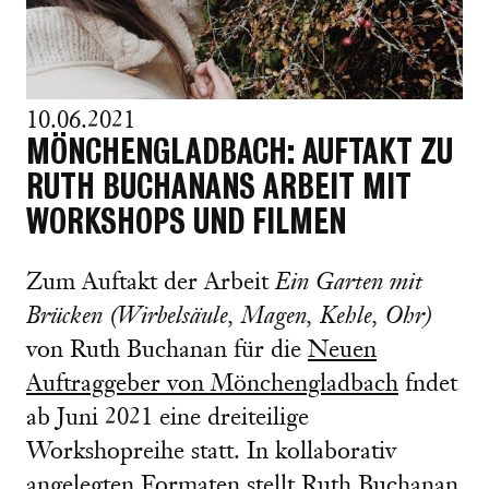
10.06.2021
MÖNCHENGLADBACH: AUFTAKT ZU
RUTH BUCHANANS ARBEIT MIT
WORKSHOPS UND FILMEN
Zum Auftakt der Arbeit
Ein Garten mit
Brücken (Wirbelsäule, Magen, Kehle, Ohr)
von Ruth Buchanan für die
Neuen
Auftraggeber von Mönchengladbach
fndet
ab Juni 2021 eine dreiteilige
Workshopreihe statt. In kollaborativ
angelegten Formaten stellt Ruth Buchanan