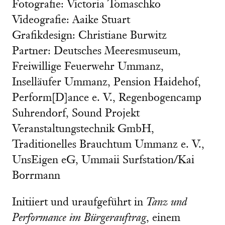
Fotografie: Victoria Tomaschko
Videografie: Aaike Stuart
Grafikdesign: Christiane Burwitz
Partner: Deutsches Meeresmuseum,
Freiwillige Feuerwehr Ummanz,
Inselläufer Ummanz, Pension Haidehof,
Perform[D]ance e. V., Regenbogencamp
Suhrendorf, Sound Projekt
Veranstaltungstechnik GmbH,
Traditionelles Brauchtum Ummanz e. V.,
UnsEigen eG, Ummaii Surfstation/Kai
Borrmann
Initiiert und uraufgeführt in
Tanz und
Performance im Bürgerauftrag
, einem