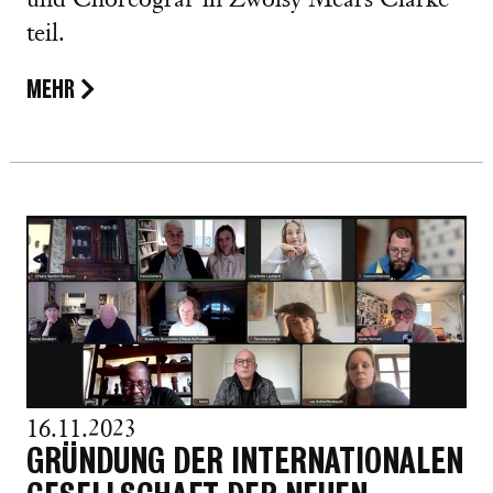
und Choreograf*in Zwoisy Mears Clarke
teil.
MEHR
16.11.2023
GRÜNDUNG DER INTERNATIONALEN