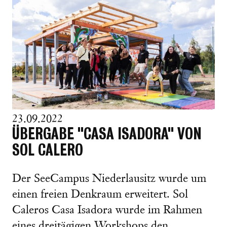
23.09.2022
ÜBERGABE "CASA ISADORA" VON
SOL CALERO
Der SeeCampus Niederlausitz wurde um
einen freien Denkraum erweitert. Sol
Caleros Casa Isadora wurde im Rahmen
eines dreitägigen Workshops den