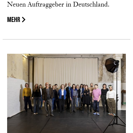
Neuen Auftraggeber in Deutschland.
MEHR