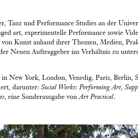
er, Tanz und Performance Studies an der Univers
ganged art, experimentelle Performance sowie Vi
n von Kunst anhand ihrer Themen, Medien, Prakt
 der Neuen Auftraggeber ins Verhältnis zu unter
. a. in New York, London, Venedig, Paris, Berli
iert, darunter:
Social Works: Performing Art, Suppo
ts
, eine Sonderausgabe von
Art Practical
.