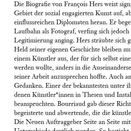
Die Biografie von François Hers weist sig
Gebiet der sozial engagierten Kunst auf, 
einflussreichen Diplomaten heran. Er bege
Laufbahn als Fotograf, verfing sich jedoc
Legitimierung anging. Hers sträubte sich 
Held seiner eigenen Geschichte bleiben mu
einem Künstler aus, der für sich selbst ein
werden wollte, anders in die Auseinanderse
seiner Arbeit anzusprechen hoffte. Auch 
Gedanken. Einer der bekanntesten unter i
denen Künstler*innen in Thesen und Install
beanspruchten. Bourriaud gab dieser Richt
begeisterte und abwertende, die die künstle
Die Neuen Auftraggeber Seite an Seite mit 