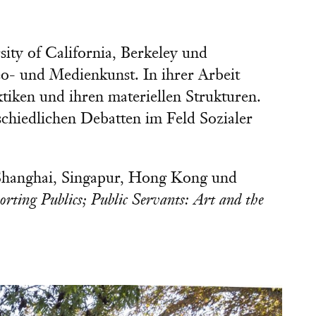
ity of California, Berkeley und
deo- und Medienkunst. In ihrer Arbeit
iken und ihren materiellen Strukturen.
schiedlichen Debatten im Feld Sozialer
n, Shanghai, Singapur, Hong Kong und
rting Publics; Public Servants: Art and the