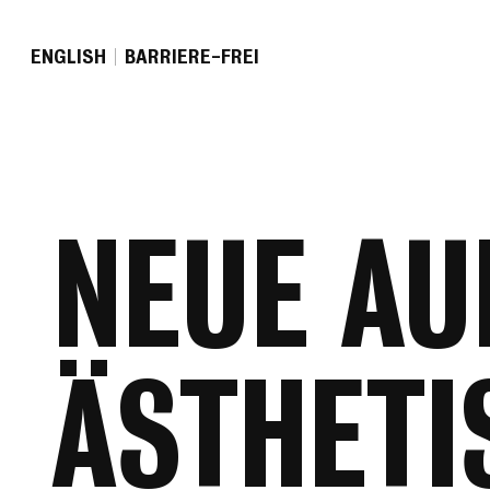
EN
GLISH
BARRIERE-FREI
NEUE AU
ÄSTHETI