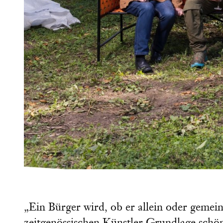
„Ein Bürger wird, ob er allein oder gemein