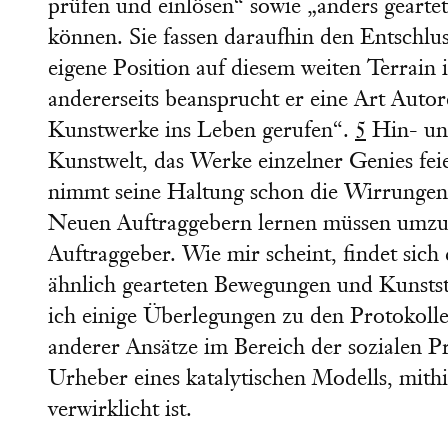
prüfen und einlösen“ sowie „anders gearte
können. Sie fassen daraufhin den Entschlu
eigene Position auf diesem weiten Terrain i
andererseits beansprucht er eine Art Autor
Kunstwerke ins Leben gerufen“.
5
Hin- und
Kunstwelt, das Werke einzelner Genies fei
nimmt seine Haltung schon die Wirrungen 
Neuen Auftraggebern lernen müssen umzuge
Auftraggeber. Wie mir scheint, findet sic
ähnlich gearteten Bewegungen und Kunstst
ich einige Überlegungen zu den Protokolle
anderer Ansätze im Bereich der sozialen P
Urheber eines katalytischen Modells, mithi
verwirklicht ist.