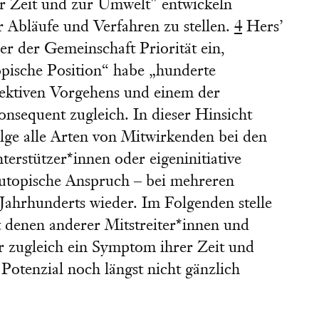
ur Zeit und zur Umwelt" entwickeln
r Abläufe und Verfahren zu stellen.
4
Hers’
 er der Gemeinschaft Priorität ein,
opische Position“ habe „hunderte
lektiven Vorgehens und einem der
onsequent zugleich. In dieser Hinsicht
ge alle Arten von Mitwirkenden bei den
rstützer*innen oder eigeninitiative
r utopische Anspruch – bei mehreren
Jahrhunderts wieder. Im Folgenden stelle
t denen anderer Mitstreiter*innen und
er zugleich ein Symptom ihrer Zeit und
 Potenzial noch längst nicht gänzlich