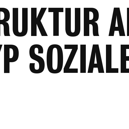
RUKTUR A
P SOZIAL