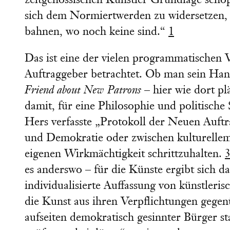
zeitgenössischen Künstler Grundlage schöp
sich dem Normiertwerden zu widersetzen, d
bahnen, wo noch keine sind.“
1
Das ist eine der vielen programmatischen 
Auftraggeber betrachtet. Ob man sein Ha
Friend about New Patrons
– hier wie dort pl
damit, für eine Philosophie und politische
Hers verfasste „Protokoll der Neuen Auftr
und Demokratie oder zwischen kulturellem
eigenen Wirkmächtigkeit schrittzuhalten.
es anderswo – für die Künste ergibt sich 
individualisierte Auffassung von künstle
die Kunst aus ihren Verpflichtungen gegen
aufseiten demokratisch gesinnter Bürger st