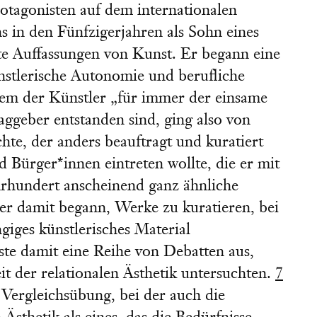
otagonisten auf dem internationalen
 in den Fünfzigerjahren als Sohn eines
te Auffassungen von Kunst. Er begann eine
nstlerische Autonomie und berufliche
 dem der Künstler „für immer der einsame
ggeber entstanden sind, ging also von
chte, der anders beauftragt und kuratiert
 Bürger*innen eintreten wollte, die er mit
hrhundert anscheinend ganz ähnliche
r damit begann, Werke zu kuratieren, bei
giges künstlerisches Material
ste damit eine Reihe von Debatten aus,
eit der relationalen Ästhetik untersuchten.
7
e Vergleichsübung, bei der auch die