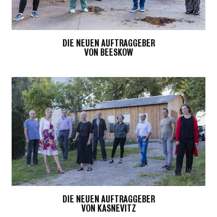
DIE NEUEN AUFTRAGGEBER
VON BEESKOW
DIE NEUEN AUFTRAGGEBER
VON KASNEVITZ