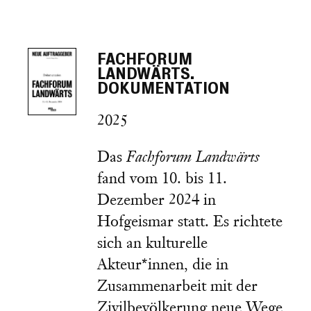
FACHFORUM
LANDWÄRTS.
DOKUMENTATION
2025
Das
Fachforum
Landwärts
fand vom 10. bis 11.
Dezember 2024 in
Hofgeismar statt. Es richtete
sich an kulturelle
Akteur*innen, die in
Zusammenarbeit mit der
Zivilbevölkerung neue Wege