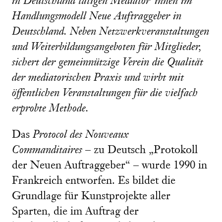
in Deutschland tätigen Mediator*innen im
Handlungsmodell Neue Auftraggeber in
Deutschland. Neben Netzwerkveranstaltungen
und Weiterbildungsangeboten für Mitglieder,
sichert der gemeinnützige Verein die Qualität
der mediatorischen Praxis und wirbt mit
öffentlichen Veranstaltungen für die vielfach
erprobte Methode.
Das
Protocol des Nouveaux
Commanditaires
– zu Deutsch „Protokoll
der Neuen Auftraggeber“ –
wurde 1990 in
Frankreich entworfen. Es bildet die
Grundlage für Kunstprojekte aller
Sparten, die im Auftrag der