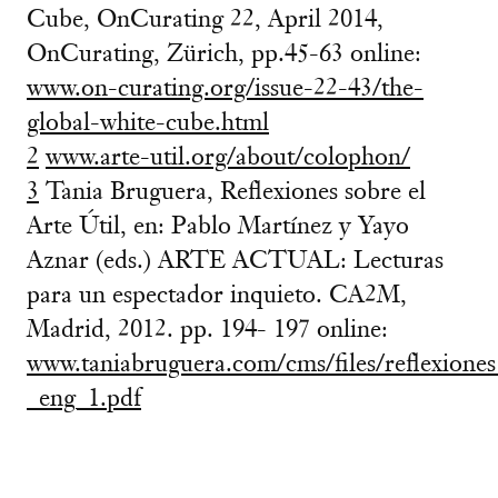
Cube, OnCurating 22, April 2014,
OnCurating, Zürich, pp.45-63 online:
www.on-curating.org/issue-22-43/the-
global-white-cube.html
2
www.arte-util.org/about/colophon/
3
Tania Bruguera, Reflexiones sobre el
Arte Útil, en: Pablo Martínez y Yayo
Aznar (eds.) ARTE ACTUAL: Lecturas
para un espectador inquieto. CA2M,
Madrid, 2012. pp. 194- 197 online:
www.taniabruguera.com/cms/files/reflexiones
_eng_1.pdf