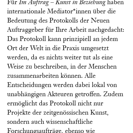
Für
Im Auftrag – Kunst in Beziehung
haben
internationale Mediator*innen über die
Bedeutung des Protokolls der Neuen
Auftraggeber für Ihre Arbeit nachgedacht:
Das Protokoll kann prinzipiell an jedem
Ort der Welt in die Praxis umgesetzt
werden, da es nichts weiter tut als eine
Weise zu beschreiben, in der Menschen
zusammenarbeiten können. Alle
Entscheidungen werden dabei lokal von
unabhängigen Akteuren getroffen. Zudem
ermöglicht das Protokoll nicht nur
Projekte der zeitgenössischen Kunst,
sondern auch wissenschaftliche
Forschungsaufträge, ebenso wie