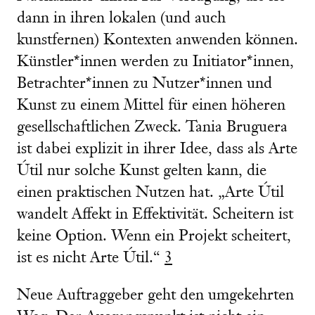
dann in ihren lokalen (und auch
kunstfernen) Kontexten anwenden können.
Künstler*innen werden zu Initiator*innen,
Betrachter*innen zu Nutzer*innen und
Kunst zu einem Mittel für einen höheren
gesellschaftlichen Zweck. Tania Bruguera
ist dabei explizit in ihrer Idee, dass als Arte
Útil nur solche Kunst gelten kann, die
einen praktischen Nutzen hat. „Arte Útil
wandelt Affekt in Effektivität. Scheitern ist
keine Option. Wenn ein Projekt scheitert,
ist es nicht Arte Útil.“
3
Neue Auftraggeber geht den umgekehrten