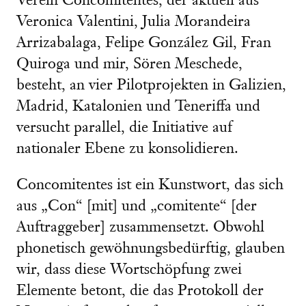
Verein Concomitentes, der aktuell aus
Veronica Valentini, Julia Morandeira
Arrizabalaga, Felipe González Gil, Fran
Quiroga und mir, Sören Meschede,
besteht, an vier Pilotprojekten in Galizien,
Madrid, Katalonien und Teneriffa und
versucht parallel, die Initiative auf
nationaler Ebene zu konsolidieren.
Concomitentes ist ein Kunstwort, das sich
aus „Con“ [mit] und „comitente“ [der
Auftraggeber] zusammensetzt. Obwohl
phonetisch gewöhnungsbedürftig, glauben
wir, dass diese Wortschöpfung zwei
Elemente betont, die das Protokoll der