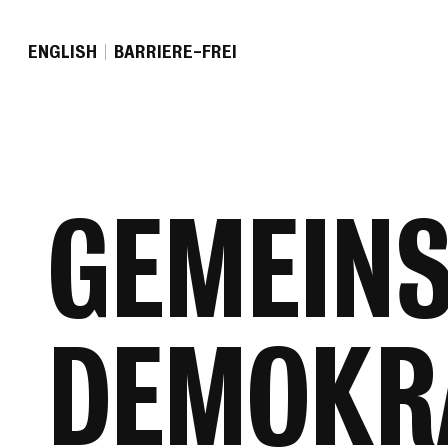
EN
GLISH
BARRIERE-FREI
GEMEIN
DEMOKR