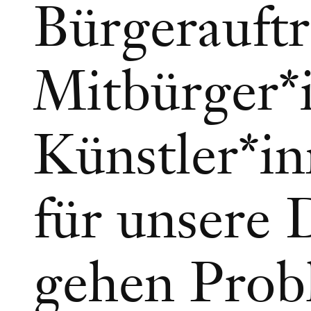
Bürgerauftr
Mitbürger*i
Künstler*i
für unsere 
gehen Prob