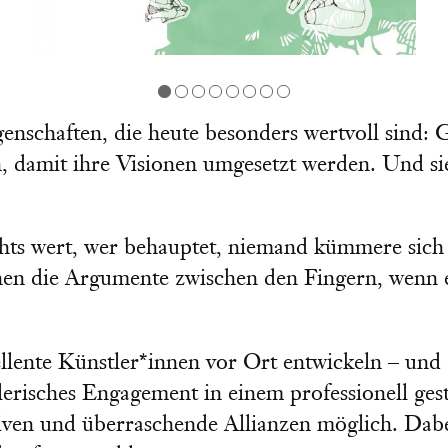
nschaften, die heute besonders wertvoll sind: G
, damit ihre Visionen umgesetzt werden. Und sie
chts wert, wer behauptet, niemand kümmere sic
nnen die Argumente zwischen den Fingern, wenn 
llente Künstler*innen vor Ort entwickeln – und 
lerisches Engagement in einem professionell ges
iven und überraschende Allianzen möglich. Dabei