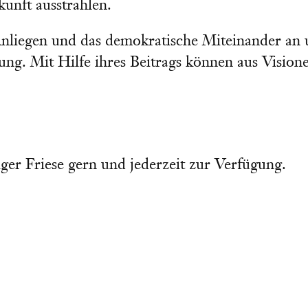
unft ausstrahlen.
 Anliegen und das demokratische Miteinander an
zung. Mit Hilfe ihres Beitrags können aus Vision
ger Friese gern und jederzeit zur Verfügung.