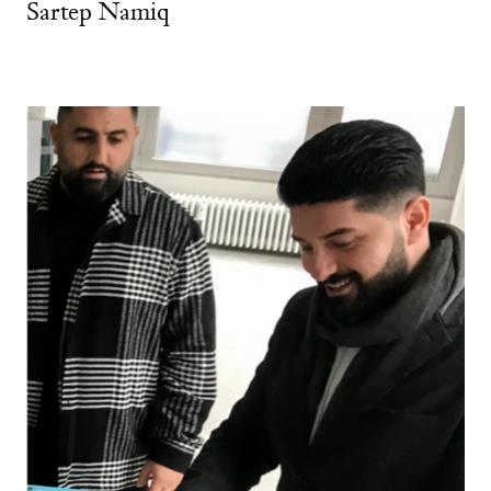
Sartep Namiq