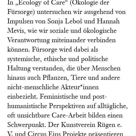
In „Ecology of Care“ (Ökologie der
Fürsorge) untersuchen wir ausgehend von
Impulsen von Sonja Leboš und Hannah
Mevis, wie wir soziale und ökologische
Verantwortung miteinander verbinden
können. Fürsorge wird dabei als
systemische, ethische und politische
Haltung verstanden, die über Menschen
hinaus auch Pflanzen, Tiere und andere
nicht-menschliche Akteur*innen
einbezieht. Feministische und post-
humanistische Perspektiven auf alltägliche,
oft unsichtbare Care-Arbeit bilden einen
Schwerpunkt. Der Kunstverein Rügen e.
V. und Circus Eins Projekte präsentieren