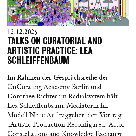
12.12.2025
TALKS ON CURATORIAL AND
ARTISTIC PRACTICE: LEA
SCHLEIFFENBAUM
Im Rahmen der Gesprächsreihe der
OnCurating Academy Berlin und
Dorothee Richter im Radialsystem hält
Lea Schleiffenbaum, Mediatorin im
Modell Neue Auftraggeber, den Vortrag
„Artistic Production Reconfigured: Actor
Constellations and Knowledge Exchange