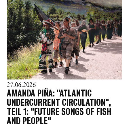
27.06.2026
AMANDA PIÑA: "ATLANTIC
UNDERCURRENT CIRCULATION",
TEIL 1: "FUTURE SONGS OF FISH
AND PEOPLE"