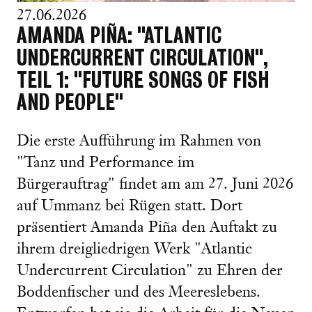
27.06.2026
AMANDA PIÑA: "ATLANTIC
UNDERCURRENT CIRCULATION",
TEIL 1: "FUTURE SONGS OF FISH
AND PEOPLE"
Die erste Aufführung im Rahmen von
"Tanz und Performance im
Bürgerauftrag" findet am am 27. Juni 2026
auf Ummanz bei Rügen statt. Dort
präsentiert Amanda Piña den Auftakt zu
ihrem dreigliedrigen Werk "Atlantic
Undercurrent Circulation" zu Ehren der
Boddenfischer und des Meereslebens.