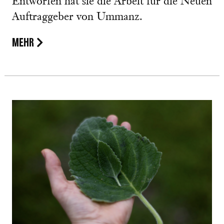
Entworfen hat sie die Arbeit für die Neuen
Auftraggeber von Ummanz.
MEHR