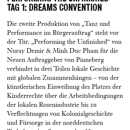
TAG 1: DREAMS CONVENTION
Die zweite Produktion von „Tanz und
Performance im Bürgerauftrag“ steht vor
der Tür. „Performing the Unfinished“ von
Nuray Demir & Minh Duc Pham für die
Neuen Auftraggeber von Pinneberg
verbindet in drei Teilen lokale Geschichte
mit globalen Zusammenhängen – von der
künstlerischen Einweihung des Platzes der
Kinderrechte über die Arbeitsbedingungen
der lokalen Rosenindustrie bis zu
Verflechtungen von Kolonialgeschichte
und Fürsorge in der norddeutschen