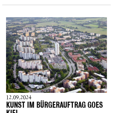
12.09.2024
KUNST IM BÜRGERAUFTRAG GOES
KIEL