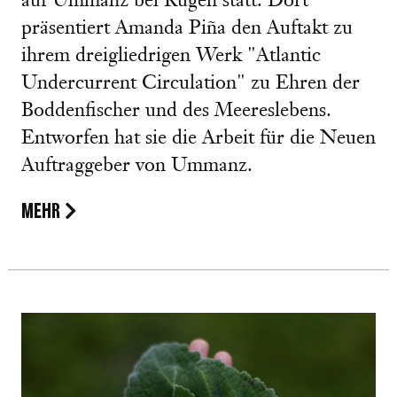
auf Ummanz bei Rügen statt. Dort
präsentiert Amanda Piña den Auftakt zu
ihrem dreigliedrigen Werk "Atlantic
Undercurrent Circulation" zu Ehren der
Boddenfischer und des Meereslebens.
Entworfen hat sie die Arbeit für die Neuen
Auftraggeber von Ummanz.
MEHR