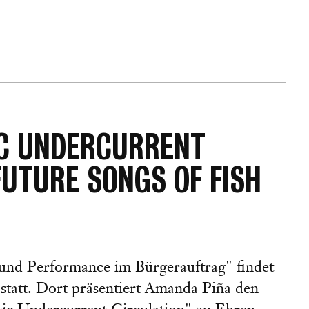
IC UNDERCURRENT
"FUTURE SONGS OF FISH
und Performance im Bürgerauftrag" findet
tatt. Dort präsentiert Amanda Piña den