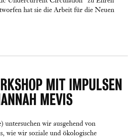
tic Undercurrent Circulation" zu Ehren
worfen hat sie die Arbeit für die Neuen
ORKSHOP MIT IMPULSEN
HANNAH MEVIS
e) untersuchen wir ausgehend von
 wie wir soziale und ökologische