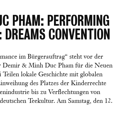
UC PHAM: PERFORMING
1: DREAMS CONVENTION
mance im Bürgerauftrag“ steht vor der
ay Demir & Minh Duc Pham für die Neuen
 Teilen lokale Geschichte mit globalen
inweihung des Platzes der Kinderrechte
enindustrie bis zu Verflechtungen von
ddeutschen Teekultur. Am Samstag, den 12.