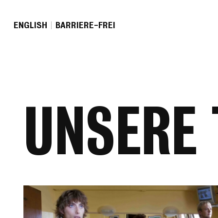
EN
GLISH
BARRIERE-FREI
UNSERE 