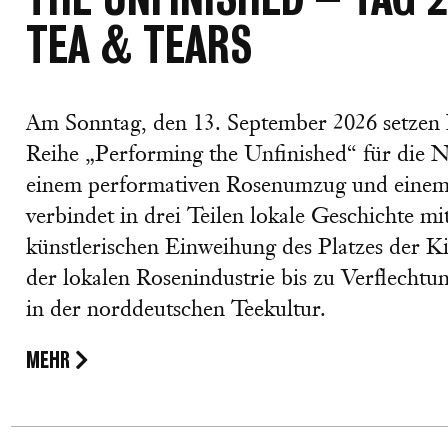
TEA & TEARS
Am Sonntag, den 13. September 2026 setze
Reihe „Performing the Unfinished“ für die 
einem performativen Rosenumzug und einem i
verbindet in drei Teilen lokale Geschichte 
künstlerischen Einweihung des Platzes der K
der lokalen Rosenindustrie bis zu Verflecht
in der norddeutschen Teekultur.
MEHR