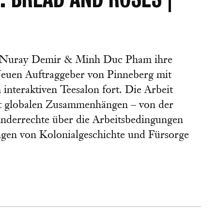
n Nuray Demir & Minh Duc Pham ihre
Neuen Auftraggeber von Pinneberg mit
nteraktiven Teesalon fort. Die Arbeit
mit globalen Zusammenhängen – von der
inderrechte über die Arbeitsbedingungen
ungen von Kolonialgeschichte und Fürsorge