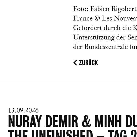
Foto: Fabien Rigobert,
France © Les Nouvea
Gefördert durch die K
Unterstützung der Se
der Bundeszentrale für
ZURÜCK
13.09.2026
NURAY DEMIR & MINH D
THE UNFINISHED – TAG 2