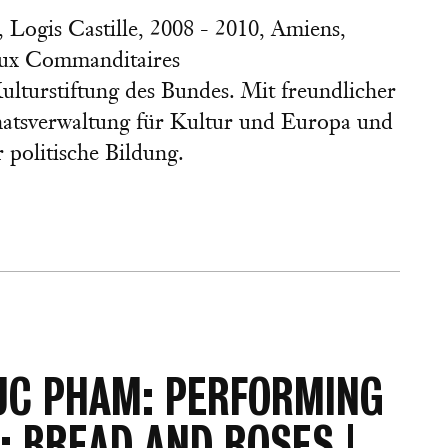
 Logis Castille, 2008 - 2010, Amiens,
ux Commanditaires
ulturstiftung des Bundes. Mit freundlicher
natsverwaltung für Kultur und Europa und
 politische Bildung.
UC PHAM: PERFORMING
: BREAD AND ROSES |