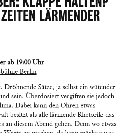
ER: KLAPPE HALTEN?
 ZEITEN LÄRMENDER
er ab 19:00 Uhr
bühne Berlin
. Dröhnende Sätze, ja selbst ein wütender
nd sein. Überdosiert vergiften sie jedoch
 Klima. Dabei kann den Ohren etwas
ft besitzt als alle lärmende Rhetorik: das
es an diesem Abend gehen. Denn wo etwas