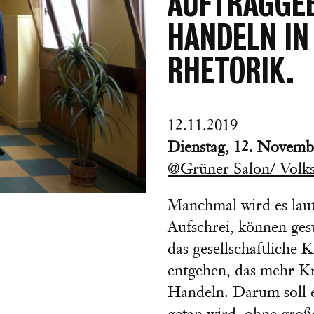
AUFTRAGGEB
HANDELN IN
RHETORIK.
12.11.2019
Dienstag, 12. Novemb
@Grüner Salon/ Volks
Manchmal wird es laut
Aufschrei, können gesu
das gesellschaftliche
entgehen, das mehr Kra
Handeln. Darum soll 