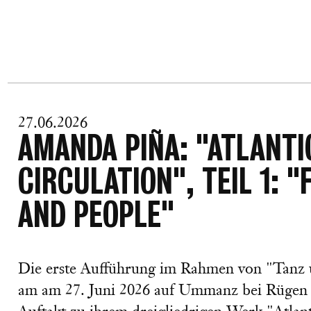
27.06.2026
AMANDA PIÑA: "ATLANT
CIRCULATION", TEIL 1: 
AND PEOPLE"
Die erste Aufführung im Rahmen von "Tanz 
am am 27. Juni 2026 auf Ummanz bei Rügen s